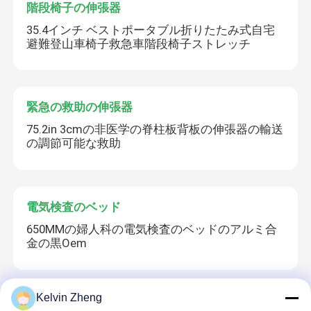
階段椅子の伸張器
35.4インチ ベストポータブル折りたたみ式自宅
避難登山車椅子救急車階段椅子ストレッチ
緊急の救助の伸張器
75.2in 3cmの非医学の脊柱板背板の伸張器の輸送
の調節可能な救助
電気検査のベッド
650MMの婦人科の電気検査のベッドのアルミ合
金の黒Oem
Kelvin Zheng
忍耐強い移動のトロリー