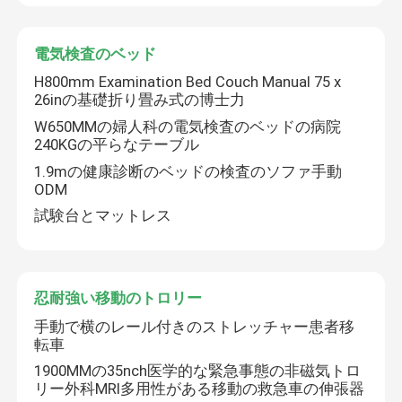
電気検査のベッド
H800mm Examination Bed Couch Manual 75 x
26inの基礎折り畳み式の博士力
W650MMの婦人科の電気検査のベッドの病院
240KGの平らなテーブル
1.9mの健康診断のベッドの検査のソファ手動
ODM
試験台とマットレス
家へ
忍耐強い移動のトロリー
手動で横のレール付きのストレッチャー患者移
製品
転車
1900MMの35nch医学的な緊急事態の非磁気トロ
リー外科MRI多用性がある移動の救急車の伸張器
ビデオ