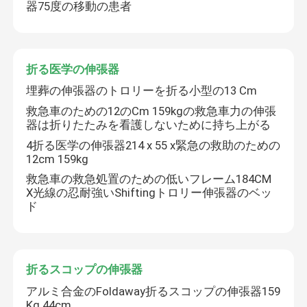
器75度の移動の患者
折る医学の伸張器
埋葬の伸張器のトロリーを折る小型の13 Cm
救急車のための12のCm 159kgの救急車力の伸張
器は折りたたみを看護しないために持ち上がる
4折る医学の伸張器214 x 55 x緊急の救助のための
12cm 159kg
救急車の救急処置のための低いフレーム184CM
X光線の忍耐強いShiftingトロリー伸張器のベッ
ド
折るスコップの伸張器
アルミ合金のFoldaway折るスコップの伸張器159
Kg 44cm