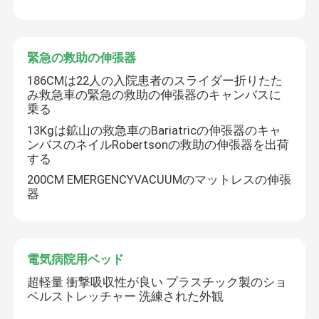
緊急の救助の伸張器
186CMは22人の入院患者のスライダー折りたた
み救急車の緊急の救助の伸張器のキャンバスに
乗る
13Kgは鉱山の救急車のBariatricの伸張器のキャ
ンバスのネイルRobertsonの救助の伸張器を出荷
する
200CM EMERGENCYVACUUMのマットレスの伸張
器
電気病院用ベッド
超軽量 衝撃吸収性が良い プラスチック製のショ
ベルストレッチャー 洗練された外観