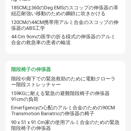
185CMは360のDeg EMSのスコップの伸張器の革
紐忍耐強い移動のための鋼鉄に吹きかける
120CMの44CM携帯用アルミ合金のスコップの伸
張器のABS工学
44 Cm 9cmの医学の折る様式の伸張器のアルミ
合金の救急車の患者の輸送
階段椅子の伸張器
階段や廊下での緊急救助のために電動クローラ
ー階段ストレッチャー
159KGに耐える緊急の避難階段椅子の伸張器
91cmの負荷
Emerfgencyの心配のアルミ合金のための90CM
Transmotion Bariatricの伸張器の椅子
90 x 51 x 91 Cm家の使用アルミ合金のための緊急
階段椅子の伸張器