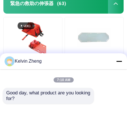
緊急の救助の伸張器
(63)
186CMは22人の入院患
Kelvin Zheng
者のスライダー折りた
たみ救急車の緊急の救
助の伸張器のキャンバ
7:10 AM
スに乗る
ベストプライス
ベストプライス
Good day, what product are you looking 
for?
お問い合わせ
お問い合わせ