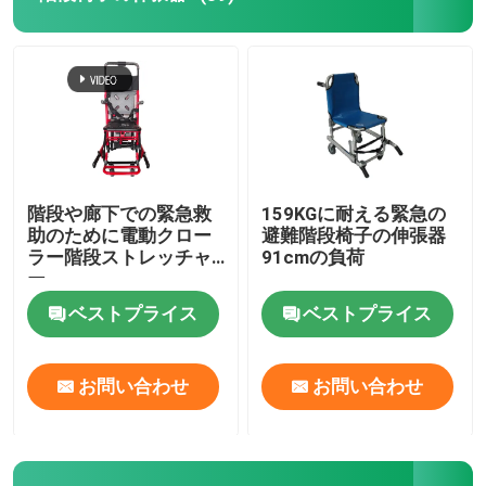
階段や廊下での緊急救
159KGに耐える緊急の
助のために電動クロー
避難階段椅子の伸張器
ラー階段ストレッチャ
91cmの負荷
ー
ベストプライス
ベストプライス
お問い合わせ
お問い合わせ