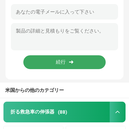
米国からの他のカテゴリー
家へ
製品
折る救急車の伸張器
(88)
ビデオ