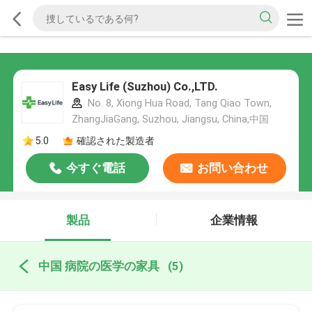
Easy Life (Suzhou) Co.,LTD.
No. 8, Xiong Hua Road, Tang Qiao Town,
ZhangJiaGang, Suzhou, Jiangsu, China,中国
5.0
確認された製造者
今すぐ電話
お問い合わせ
製品
企業情報
中国 病院の医学の家具
(5)