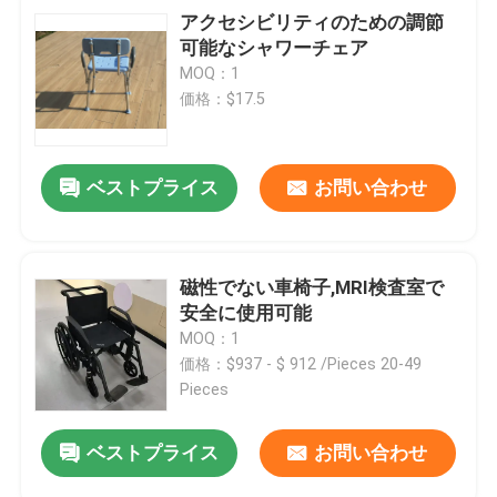
アクセシビリティのための調節
可能なシャワーチェア
MOQ：1
価格：$17.5
ベストプライス
お問い合わせ
磁性でない車椅子,MRI検査室で
安全に使用可能
MOQ：1
価格：$937 - $ 912 /Pieces 20-49
Pieces
ベストプライス
お問い合わせ