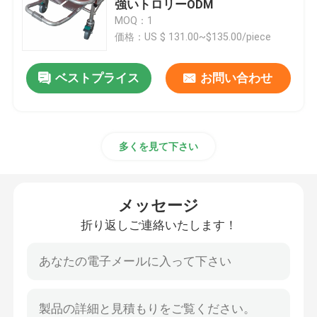
強いトロリーODM
MOQ：1
電気検査のベッド
価格：US $ 131.00~$135.00/piece
ベストプライス
お問い合わせ
外科手術台
Obstetricベッド
多くを見て下さい
忍耐強い移動のトロリー
メッセージ
医療機器のトロリー
折り返しご連絡いたします！
緊急の移動式伸張器
病院の医学の家具