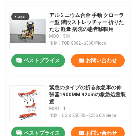
アルミニウム合金 手動 クローラ
ー型 階段ストレッチャー 折りた
たむ 軽量 病院の患者移転用
MOQ：5個
価格：FOB $362~$368/Piece
ベストプライス
お問い合わせ
緊急のタイプの折る救急車の伸
張器1900MM 92cmの救急処置装
置
MOQ：1
価格：US $ 250.00~$256.00/piece
ベストプライス
お問い合わせ