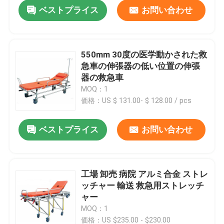
ベストプライス
お問い合わせ
550mm 30度の医学動かされた救
急車の伸張器の低い位置の伸張
器の救急車
MOQ：1
価格：US $ 131.00- $ 128.00 / pcs
ベストプライス
お問い合わせ
家へ
工場 卸売 病院 アルミ合金 ストレ
ッチャー 輸送 救急用ストレッチ
製品
ャー
MOQ：1
ビデオ
価格：US $235.00 - $230.00