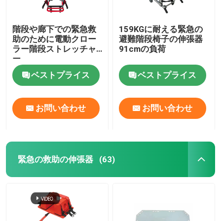
階段や廊下での緊急救
159KGに耐える緊急の
助のために電動クロー
避難階段椅子の伸張器
ラー階段ストレッチャ
91cmの負荷
ー
ベストプライス
ベストプライス
お問い合わせ
お問い合わせ
緊急の救助の伸張器
(63)