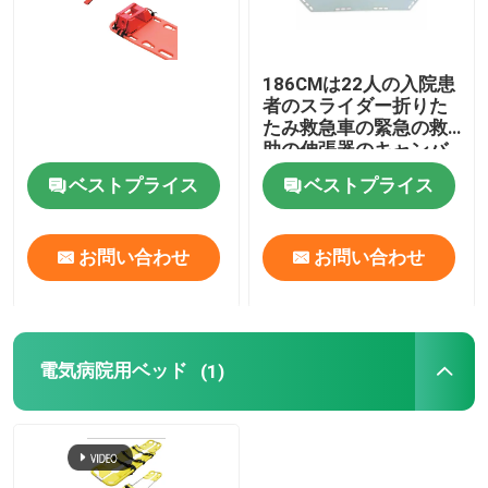
186CMは22人の入院患
者のスライダー折りた
たみ救急車の緊急の救
助の伸張器のキャンバ
スに乗る
ベストプライス
ベストプライス
お問い合わせ
お問い合わせ
電気病院用ベッド
(1)