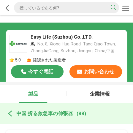
Easy Life (Suzhou) Co.,LTD.
No. 8, Xiong Hua Road, Tang Qiao Town,
ZhangJiaGang, Suzhou, Jiangsu, China,中国
5.0
確認された製造者
今すぐ電話
お問い合わせ
製品
企業情報
中国 折る救急車の伸張器
(88)