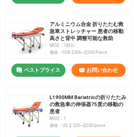
アルミニウム合金 折りたたむ救
急車ストレッチャー 患者の移動
高さと背中 調整可能な救助
MOQ：1部分
価格：FOB $306~$330/Piece
ベストプライス
お問い合わせ
L1900MM Bariatricの折りたたみ
の救急車の伸張器75度の移動の
患者
MOQ：1
価格：US $ 225~$230/piece