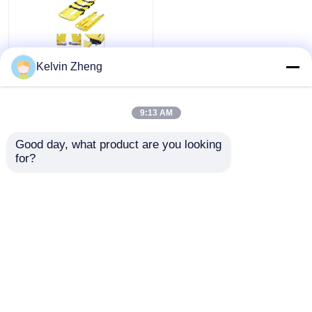
超軽量 衝撃吸収性が良
Kelvin Zheng
view
い プラスチック製のシ
ョベルストレッチャー
洗練された外観
9:13 AM
すべてを見る
all
ベストプライス
Good day, what product are you looking 
for?
お問い合わせ
多くを見て下さい
ホーム
企業情報
お問い合わせ
Desktop Site
地図
プライバシーポリシー