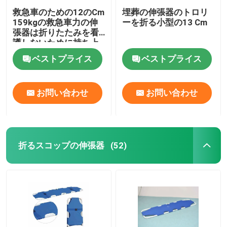
救急車のための12のCm
埋葬の伸張器のトロリ
159kgの救急車力の伸
ーを折る小型の13 Cm
張器は折りたたみを看
護しないために持ち上
がる
ベストプライス
ベストプライス
お問い合わせ
お問い合わせ
折るスコップの伸張器
(52)