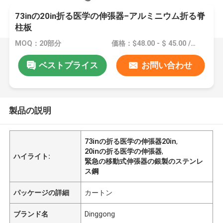
73inの20in折る医学の伸張器–アルミニウム折る脊
柱板
MOQ：20部分
価格：$48.00 - $ 45.00 /Pieces 20-49 Pieces
ベストプライス
お問い合わせ
製品の説明
73inの折る医学の伸張器20in
,
20inの折る医学の伸張器
,
ハイライト:
緊急の移動式伸張器の銀製のステンレ
ス鋼
パッケージの詳細
カートン
ブランド名
Dinggong