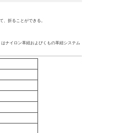
って、折ることができる。
トはナイロン革紐およびくもの革紐システム