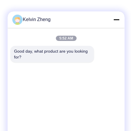
Kelvin Zheng
5:52 AM
Good day, what product are you looking 
for?