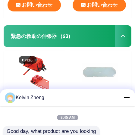
お問い合わせ
お問い合わせ
緊急の救助の伸張器
(63)
186CMは22人の入院患
Kelvin Zheng
者のスライダー折りた
たみ救急車の緊急の救
助の伸張器のキャンバ
8:45 AM
スに乗る
ベストプライス
ベストプライス
Good day, what product are you looking 