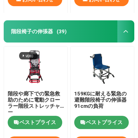
階段椅子の伸張器
(39)
階段や廊下での緊急救
159KGに耐える緊急の
助のために電動クロー
避難階段椅子の伸張器
ラー階段ストレッチャ
91cmの負荷
ー
ベストプライス
ベストプライス