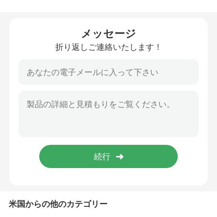
折る救急車の伸張器
メッセージ
折り返しご連絡いたします！
折る医学の伸張器
折るスコップの伸張器
階段椅子の伸張器
緊急の救助の伸張器
電気病院用ベッド
米国からの他のカテゴリー
手動病院用ベッド