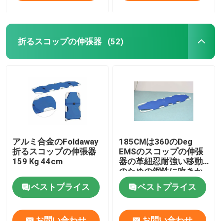
折るスコップの伸張器
(52)
アルミ合金のFoldaway
185CMは360のDeg
折るスコップの伸張器
EMSのスコップの伸張
159 Kg 44cm
器の革紐忍耐強い移動
のための鋼鉄に吹きか
ける
ベストプライス
ベストプライス
お問い合わせ
お問い合わせ