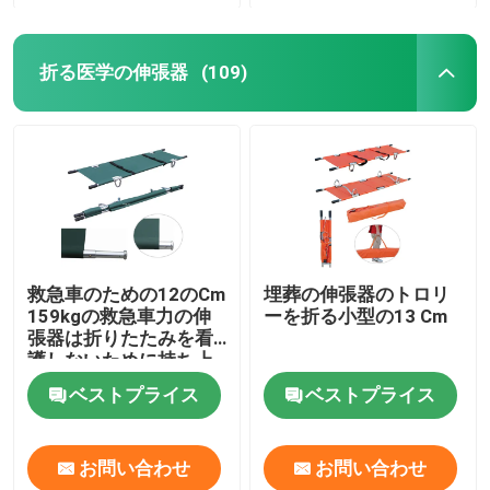
折る医学の伸張器
(109)
救急車のための12のCm
埋葬の伸張器のトロリ
159kgの救急車力の伸
ーを折る小型の13 Cm
張器は折りたたみを看
護しないために持ち上
がる
ベストプライス
ベストプライス
お問い合わせ
お問い合わせ