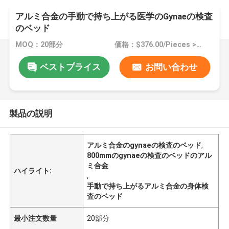
アルミ合金の手動で持ち上がる医学のGynaeの検査
のベッド
MOQ：20部分
価格：$376.00/Pieces >=20 Pieces
ベストプライス
お問い合わせ
製品の説明
アルミ合金のgynaeの検査のベッド
,
800mmのgynaeの検査のベッドのアル
ミ合金
ハイライト:
,
手動で持ち上がるアルミ合金の身体検
査のベッド
最小注文数量
20部分