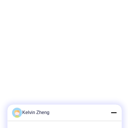
Kelvin Zheng