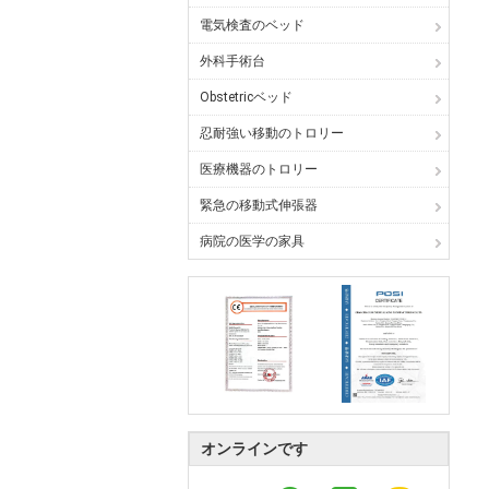
電気検査のベッド
外科手術台
Obstetricベッド
忍耐強い移動のトロリー
医療機器のトロリー
緊急の移動式伸張器
病院の医学の家具
オンラインです