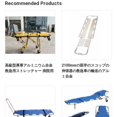
Recommended Products
高級型厚厚アルミニウム合金
2100mmの医学のスコップの
救急用ストレッチャー 病院用
伸張器の救急車の輸送のアル
ミ合金