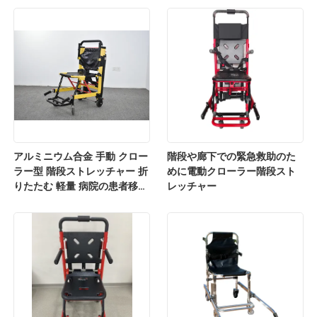
アルミニウム合金 手動 クロー
階段や廊下での緊急救助のた
ラー型 階段ストレッチャー 折
めに電動クローラー階段スト
りたたむ 軽量 病院の患者移転
レッチャー
用