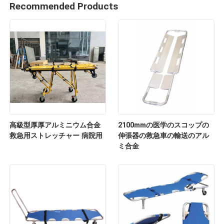
Recommended Products
高級型厚厚アルミニウム合金
2100mmの医学のスコップの
救急用ストレッチャー 病院用
伸張器の救急車の輸送のアル
ミ合金