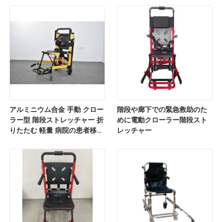
アルミニウム合金 手動 クロー
階段や廊下での緊急救助のた
ラー型 階段ストレッチャー 折
めに電動クローラー階段スト
りたたむ 軽量 病院の患者移転
レッチャー
用