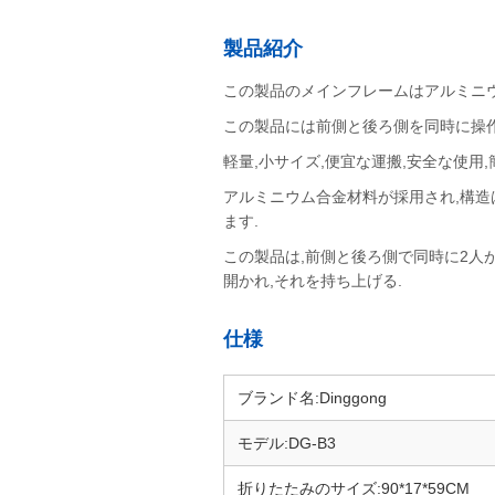
製品紹介
この製品のメインフレームはアルミニウ
この製品には前側と後ろ側を同時に操作
軽量,小サイズ,便宜な運搬,安全な使
アルミニウム合金材料が採用され,構造
ます.
この製品は,前側と後ろ側で同時に2人
開かれ,それを持ち上げる.
仕様
ブランド名:Dinggong
モデル:DG-B3
折りたたみのサイズ:90*17*59CM