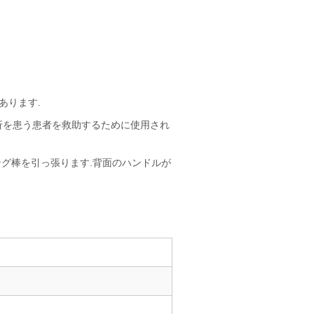
あります.
折を患う患者を救助するために使用され
ング棒を引っ張ります.背面のハンドルが