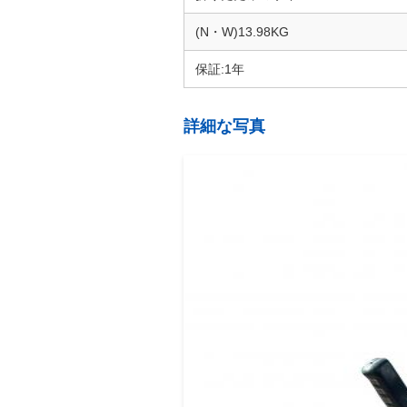
(N・W)13.98KG
保証:1年
詳細な写真