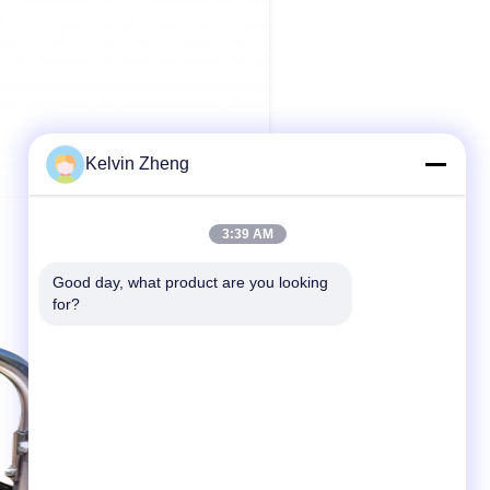
Kelvin Zheng
3:39 AM
Good day, what product are you looking 
for?