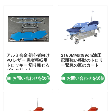
アルミ合金 初心者向け
2160MMの89cm油圧
PU レザー 患者移転用
忍耐強い移動のトロリ
トロッキー 切り離せる
ー緊急の区のカート
バックリフト
家へ
お問い合わせを送信
お問い合わせを送信
製品
ビデオ